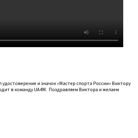
л удостоверение и значок «Мастер спорта России» Виктору
ходит в команду UA4M. Поздравляем Виктора и желаем