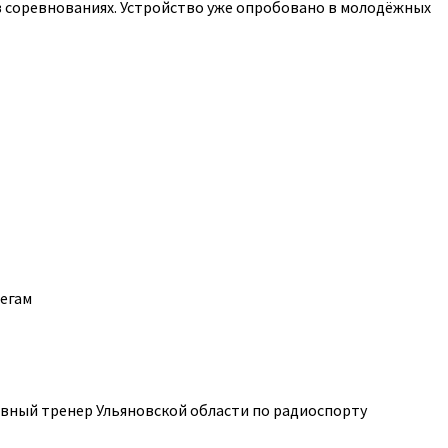
 соревнованиях. Устройство уже опробовано в молодёжных
легам
авный тренер Ульяновской области по радиоспорту