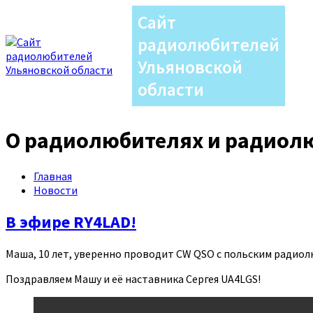
Сайт
радиолюбителей
Ульяновской
области
О радиолюбителях и радиол
Главная
Новости
В эфире RY4LAD!
Маша, 10 лет, уверенно проводит CW QSO с польским радио
Поздравляем Машу и её наставника Сергея UA4LGS!