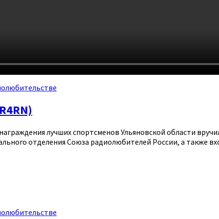
иолюбительстве
(R4RN)
 награждения лучших спортсменов Ульяновской области вручи
нального отделения Союза радиолюбителей России, а также в
иолюбительстве