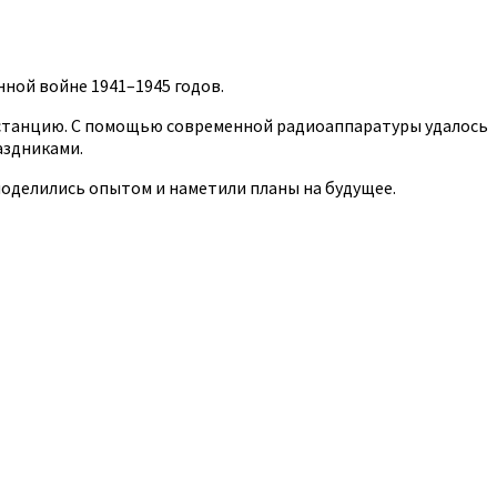
ной войне 1941–1945 годов.
иостанцию. С помощью современной радиоаппаратуры удалось
аздниками.
оделились опытом и наметили планы на будущее.