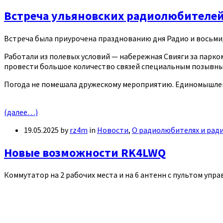
Встреча ульяновских радиолюбителей 
Встреча была приурочена празднованию дня Радио и восьми
Работали из полевых условий — набережная Свияги за парк
провести большое количество связей специальным позывны
Погода не помешала дружескому мероприятию. Единомышленн
(далее…)
19.05.2025
by
rz4m
in
Новости
,
О радиолюбителях и рад
Новые возможности RK4LWQ
Коммутатор на 2 рабочих места и на 6 антенн с пультом уп