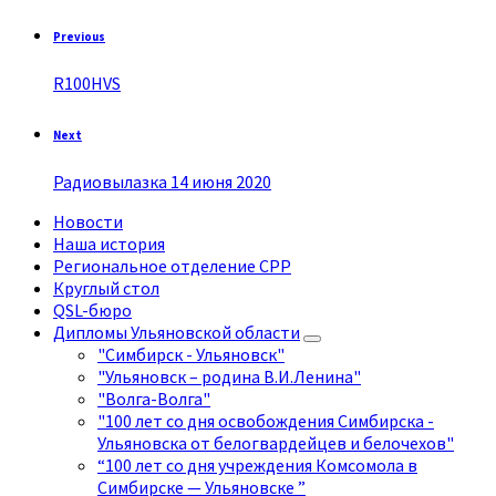
Previous
R100HVS
Next
Радиовылазка 14 июня 2020
Новости
Наша история
Региональное отделение СРР
Круглый стол
QSL-бюро
Дипломы Ульяновской области
"Симбирск - Ульяновск"
"Ульяновск – родина В.И.Ленина"
"Волга-Волга"
"100 лет со дня освобождения Симбирска -
Ульяновска от белогвардейцев и белочехов"
“100 лет со дня учреждения Комсомола в
Симбирске — Ульяновске ”