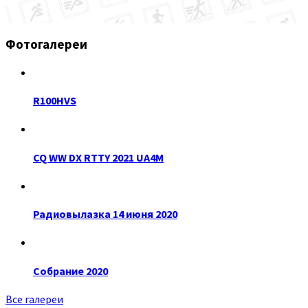
Фотогалереи
R100HVS
CQ WW DX RTTY 2021 UA4M
Радиовылазка 14 июня 2020
Собрание 2020
Все галереи