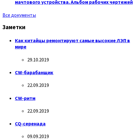
мачтового устройства. Альбом рабочих чертежей
Все документы
Заметки
Как китайцы ремонтируют самые высокие ЛЭП в
мире
29.10.2019
CW-барабанщик
22.09.2019
CW-ритм
22.09.2019
CQ-серенада
09.09.2019