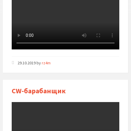
29.10.2019
by
rz4m
CW-барабанщик