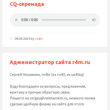
CQ-серенада
09.09.2019
by
rz4m
Администратор сайта r4m.ru
Сергей Нехамкин, rn4le (ex rn4ll, ex ua4lbq)
Буду благодарен за вопросы, предложения,
критику и прочую обратную связь.
Пишите на sergey@nekhamkin.ru, немного позже
сделаю удобную форму на сайте для этого.