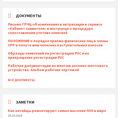
ДОКУМЕНТЫ
Письмо ГРЧЦ об изменениях в автризации в сервисе
«Кабинет заявителя» и инструкця о процедуре
сопоставления учетнвх записией
ПОЛОЖЕНИЕ о порядке приема физических лиц в члены
СРР и оплате ими членских и вступительных взносов
Образцы заявлений на регистрацию РЭС и на
прекращение регистрации РЭС
Рабочая документация на монтаж антенно-мачтового
устройства. Альбом рабочих чертежей
ВСЕ ДОКУМЕНТЫ
ЗАМЕТКИ
Как китайцы ремонтируют самые высокие ЛЭП в мире
29.10.2019