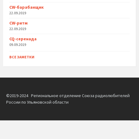
CW-барабанщик
22.09.2019
CW-ритм
22.09.2019
CQ-серенада
09.09.2019
ВСЕ ЗАМЕТКИ
©2019-2024 Региональное отделение Союза радиолюбителей
России по Ульяновской области