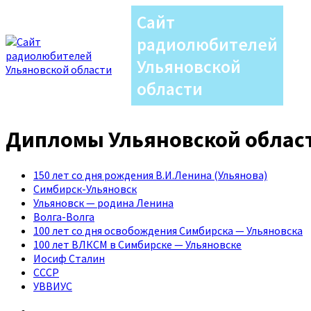
Сайт
радиолюбителей
Ульяновской
области
Дипломы Ульяновской облас
150 лет со дня рождения В.И.Ленина (Ульянова)
Симбирск-Ульяновск
Ульяновск — родина Ленина
Волга-Волга
100 лет со дня освобождения Симбирска — Ульяновска
100 лет ВЛКСМ в Симбирске — Ульяновске
Иосиф Сталин
СССР
УВВИУС