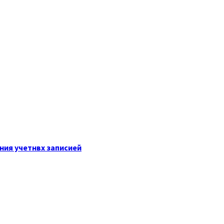
ния учетнвх записией