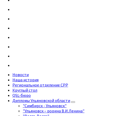
Новости
Наша история
Региональное отделение СРР
Круглый стол
QSL-бюро
Дипломы Ульяновской области
"Симбирск - Ульяновск"
"Ульяновск – родина В.И.Ленина"