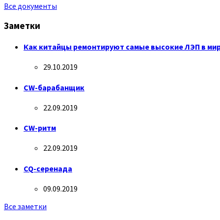
Все документы
Заметки
Как китайцы ремонтируют самые высокие ЛЭП в ми
29.10.2019
CW-барабанщик
22.09.2019
CW-ритм
22.09.2019
CQ-серенада
09.09.2019
Все заметки