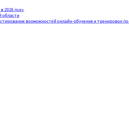
в 2026 году.
й области
естирование возможностей онлайн-обучения и тренировок по