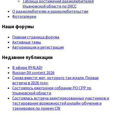
Таблица достижений радиолюбителей
Ульяновской области по DXCC
О радиолюбителях и радиолюбительстве
Фотогалереи
Наши форумы
Главная страница форума
Активные темы
Авторизация и регистрация
Недавние публикации
В эфире RY4LAD!
Russian DX contest 2026
Снова вместе: миг, которого так ждали. Первая
встреча в 2026 году.
Состоялось ежегодное собрание РО СРР по
Ульяновской области
Состоялась встреча заинтересованных участников и
тестирование возможностей онлайн-обучения и
тренировок по приему CW